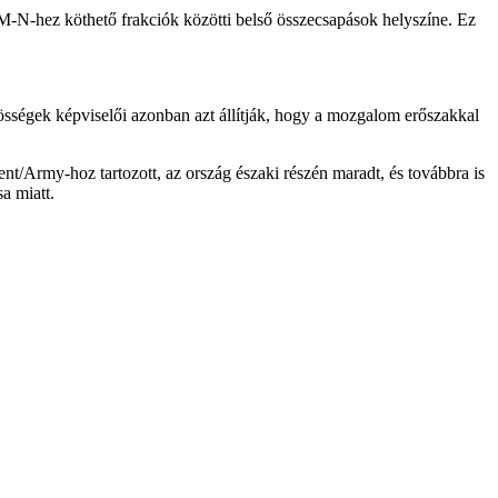
LM-N-hez köthető frakciók közötti belső összecsapások helyszíne. Ez
össégek képviselői azonban azt állítják, hogy a mozgalom erőszakkal
/Army-hoz tartozott, az ország északi részén maradt, és továbbra is
a miatt.